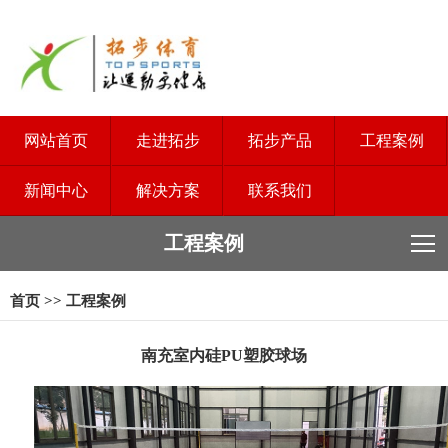
网站首页
走进拓步
拓步产品
工程案例
新闻中心
解决方案
联系我们
工程案例
首页
>>
工程案例
南充室内硅PU塑胶球场