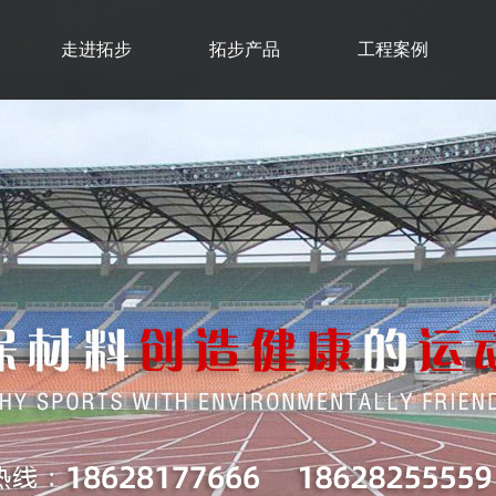
走进拓步
拓步产品
工程案例