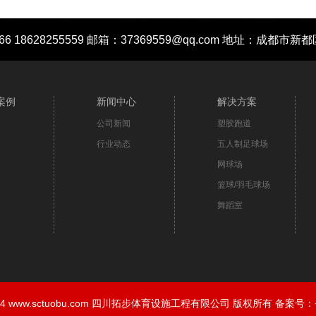
666 18628255559 邮箱：37369559@qq.com 地址：成
案例
新闻中心
解决方案
公司新闻
塑胶跑道
行业动态
五人制足球场
网球场
篮球/羽毛球场
舞蹈室
11-2024 www.sctuobu.com 四川拓步体育设施工程有限公司 版权所有 备案号：