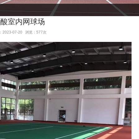
烯酸室内网球场
2023-07-20 浏览：577次