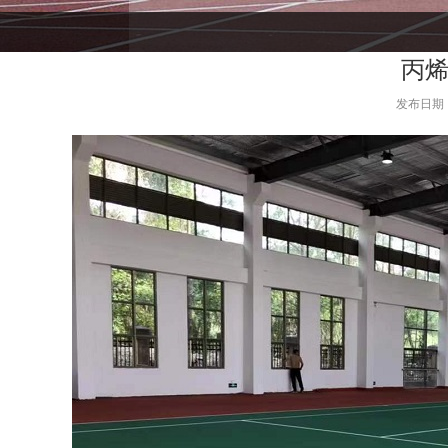
丙
发布日期：