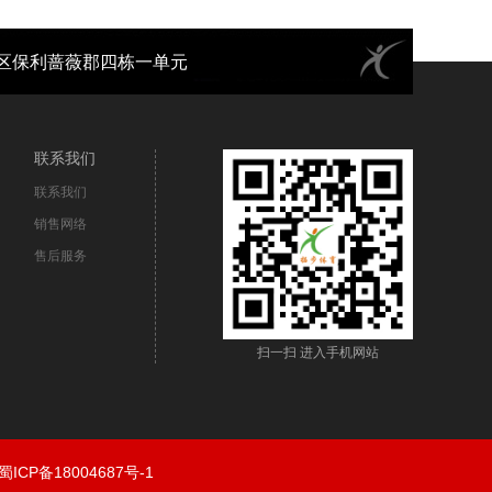
都市新都区保利蔷薇郡四栋一单元
联系我们
联系我们
销售网络
售后服务
扫一扫 进入手机网站
蜀ICP备18004687号-1