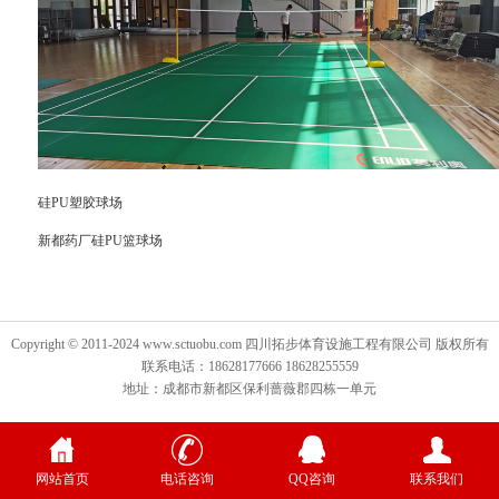
硅PU塑胶球场
新都药厂硅PU篮球场
Copyright © 2011-2024 www.sctuobu.com 四川拓步体育设施工程有限公司 版权所有
联系电话：18628177666 18628255559
地址：成都市新都区保利蔷薇郡四栋一单元
网站首页
电话咨询
QQ咨询
联系我们