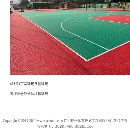
成都航宇网球场及篮球场
阿坝州悬浮式地板篮球场
Copyright © 2011-2024 www.sctuobu.com 四川拓步体育设施工程有限公司 版权所有
联系电话：18628177666 18628255559