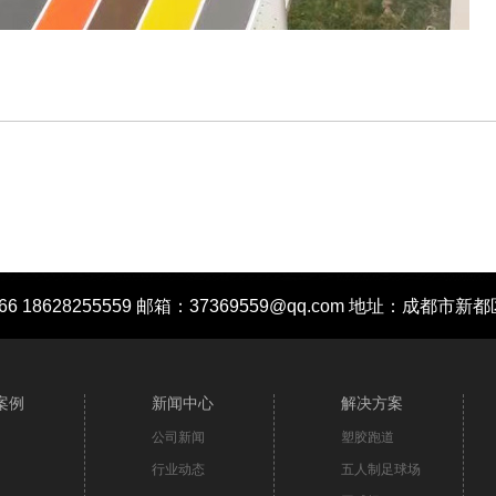
666 18628255559 邮箱：37369559@qq.com 地址：成
案例
新闻中心
解决方案
公司新闻
塑胶跑道
行业动态
五人制足球场