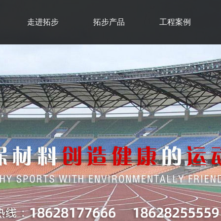
走进拓步
拓步产品
工程案例