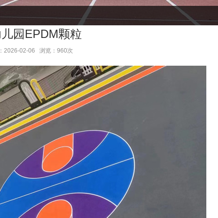
儿园EPDM颗粒
2026-02-06 浏览：960次