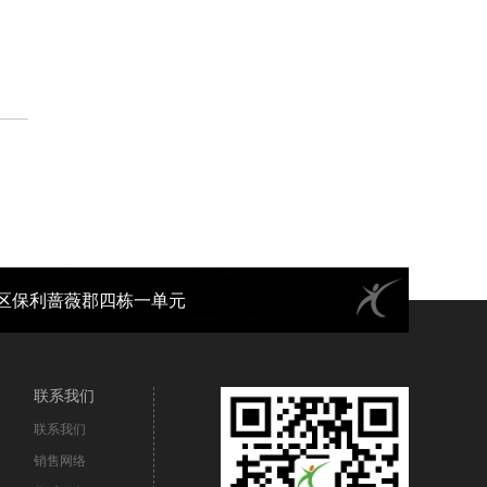
都市新都区保利蔷薇郡四栋一单元
联系我们
联系我们
销售网络