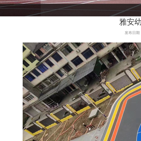
雅安幼
发布日期：